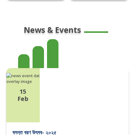
News & Events
15
Feb
বসন্ত বরণ উৎসব- ২০২৫