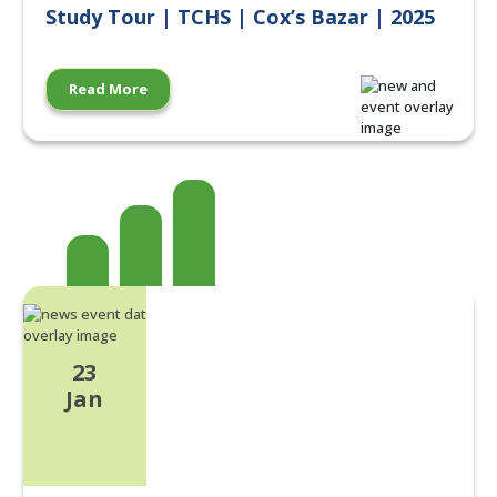
Study Tour | TCHS | Cox’s Bazar | 2025
Read More
23
Jan