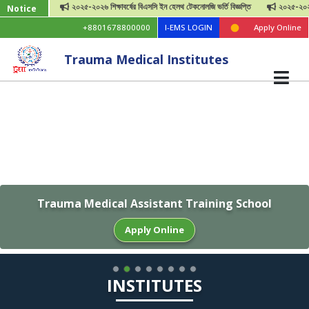
২০২৫-২০২৬ শিক্ষাবর্ষের বিএসসি ইন হেলথ টেকনোলজি ভর্তি বিজ্ঞপ্তি
২০২৫-২০২৬ শিক্ষাবর্
Notice
+8801678800000
I-EMS LOGIN
Apply Online
Trauma Medical Institutes
Previous
Next
Trauma Medical Assistant Training School
Apply Online
INSTITUTES