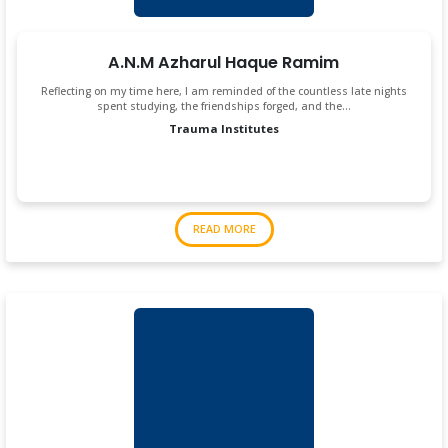
A.N.M Azharul Haque Ramim
Reflecting on my time here, I am reminded of the countless late nights
spent studying, the friendships forged, and the…
Trauma Institutes
READ MORE