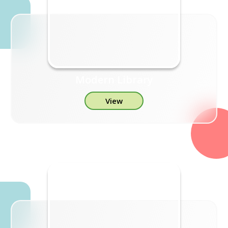
Modern Library
View