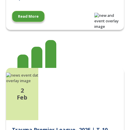
Read More
2
Feb
Trauma Premier League- 2025 | T-10