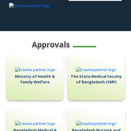
Approvals
Ministry of Health &
The State Medical Faculty
Family Welfare
of Bangladesh (SMF)
Bangladesh Medical &
Bangladesh Nursing and