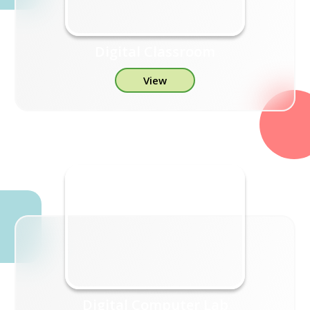
Digital Classroom
View
Digital Computer Lab