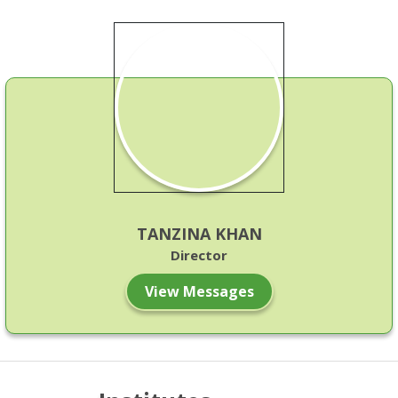
17
২০২৪-২৫ শিক্ষাবর্ষে IHT & MATS ৩য় দফায় অপেক্ষমান তালিকা
Apr
থেকে ফল প্রকাশ এবং ...
TANZINA KHAN
Director
View Messages