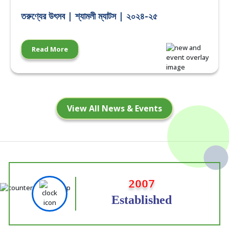
তরুণ্যের উৎসব | শ্যামলী ম্যাটস | ২০২৪-২৫
Read More
View All News & Events
2007
Established