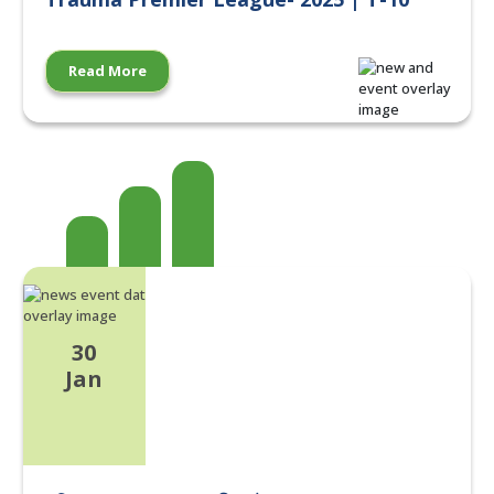
Read More
30
Jan