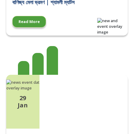
বাণিজ্য মেলা ভ্রমণ | শ্যামলী ম্যাটস
Read More
29
Jan