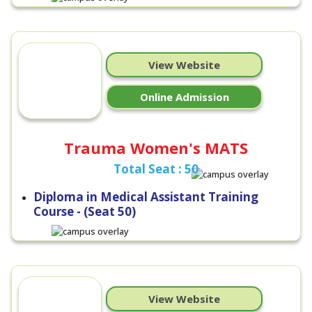
View Website
Online Admission
Trauma Women's MATS
Total Seat : 50
Diploma in Medical Assistant Training
Course - (Seat 50)
View Website