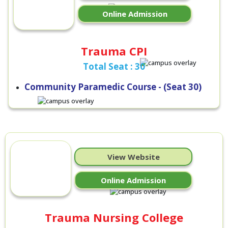
Online Admission
Trauma CPI
Total Seat : 30
Community Paramedic Course - (Seat 30)
View Website
Online Admission
Trauma Nursing College