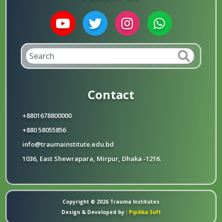
Contact
+8801678800000
+880 58055856
info@traumainstitute.edu.bd
1036, East Shewrapara, Mirpur, Dhaka -1216.
Copyright © 2026 Trauma Institutes
Design & Developed by :
Pipilika Soft