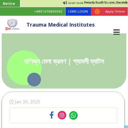
২০২৫-২০২৬ শিক্ষাবর্ষের বিএসসি ইন হেলথ টেকনোলজি ভর্তি ব
Notice
+8801678800000
I-EMS LOGIN
Apply Online
Trauma Medical Institutes
বাণিজ্য মেলা ভ্রমণ | শ্যামলী ম্যাটস
Jan 30, 2025