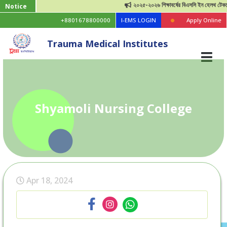
২০২৫-২০২৬ শিক্ষাবর্ষের বিএসসি ইন হেলথ টেকনোলজি 
Notice
+8801678800000
I-EMS LOGIN
Apply Online
Trauma Medical Institutes
Shyamoli Nursing College
Apr 18, 2024