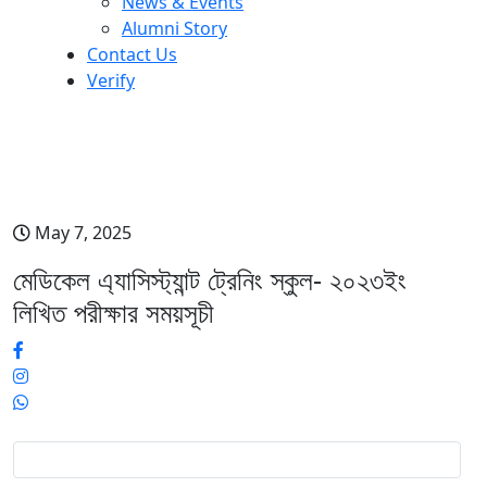
News & Events
Alumni Story
Contact Us
Verify
মেডিকেল এ্যাসিস্ট্যান্ট ট্রেনিং স্কুল- ২০২৩ইং
লিখিত পরীক্ষার সময়সূচী
May 7, 2025
মেডিকেল এ্যাসিস্ট্যান্ট ট্রেনিং স্কুল- ২০২৩ইং
লিখিত পরীক্ষার সময়সূচী