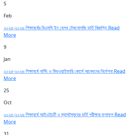
5
Feb
২০২৫-২০২৬ শিক্ষাবর্ষের বিএসসি ইন হেলথ টেকনোলজি ভর্তি বিজ্ঞপ্তি
Read
More
9
Jan
২০২৫-২০২৬ শিক্ষাবর্ষে নার্সিং ও মিডওয়াইফারি কোর্সে আবেদনের নির্দেশনা
Read
More
25
Oct
২০২৫-২০২৬ শিক্ষাবর্ষে আইএইচটি ও ম্যাসটসমূহের ভর্তি পরীক্ষার ফলাফল
Read
More
31