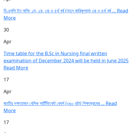
বি.এসসি ইন নাসিং ১ম, ২য়, ৩য় ও ৪র্থ বর্ষ (নতুন কারিকুলাম) ৩য় ও ৪র্থ বর্ষ ...
Read
More
30
Apr
Time table for the B.Sc in Nursing final written
examination of December 2024 will be held in June 2025
Read More
17
Apr
জাতীয় দক্ষতামান বেসিক সার্টিফিকেট কোর্স (৩৬০ ঘন্টা) শিক্ষাক্রমের ...
Read
More
17