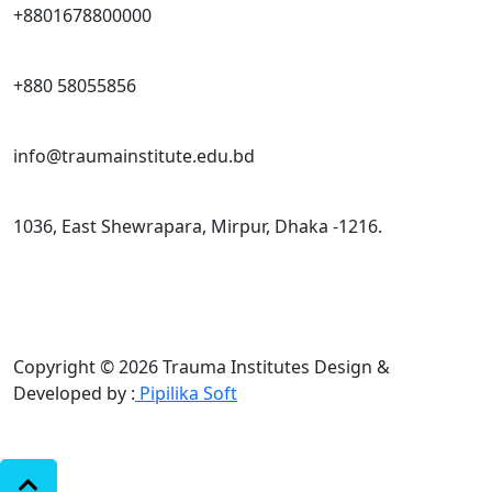
+8801678800000
+880 58055856
info@traumainstitute.edu.bd
1036, East Shewrapara, Mirpur, Dhaka -1216.
Copyright © 2026 Trauma Institutes
Design &
Developed by :
Pipilika Soft