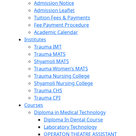
Admission Notice
Admission Leaflet
Tuition Fees & Payments
Fee Payment Procedure
Academic Calendar
Institutes
Trauma IMT
Trauma MATS
Shyamoli MATS
Trauma Women’s MATS
Trauma Nursing College
Shyamoli Nursing College
Trauma CHS
Trauma CPI
Courses
Diploma in Medical Technology
Diploma In Dental Course
Laboratory Technology
OPERATON THEATRE ASSISTANT