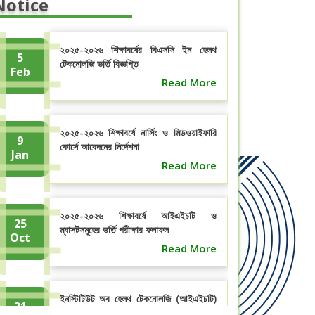
Notice
২০২৫-২০২৬ শিক্ষাবর্ষের বিএসসি ইন হেলথ
5
টেকনোলজি ভর্তি বিজ্ঞপ্তি
Feb
Read More
২০২৫-২০২৬ শিক্ষাবর্ষে নার্সিং ও মিডওয়াইফারি
9
কোর্সে আবেদনের নির্দেশনা
Jan
Read More
২০২৫-২০২৬ শিক্ষাবর্ষে আইএইচটি ও
25
ম্যাসটসমূহের ভর্তি পরীক্ষার ফলাফল
Oct
Read More
ইনস্টিটিউট অব হেলথ টেকনোলজি (আইএইচটি)
31
ও মেডিকেল এ্যাসিসটেন্ট ট্রেনিং ...