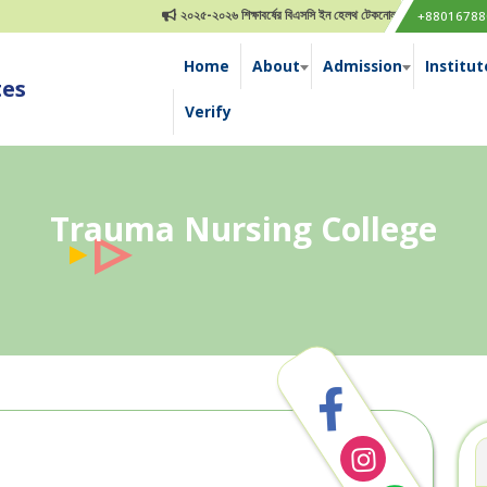
২০২৫-২০২৬ শিক্ষাবর্ষের বিএসসি ইন হেলথ টেকনোলজি ভর্তি বিজ্ঞপ্তি
২০২
+88016788
Home
About
Admission
Institut
tes
Verify
Trauma Nursing College