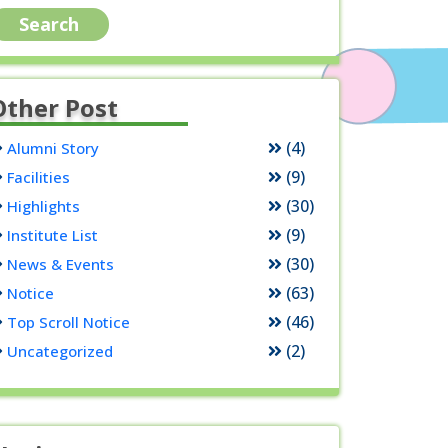
Other Post
(4)
Alumni Story
(9)
Facilities
(30)
Highlights
(9)
Institute List
(30)
News & Events
(63)
Notice
(46)
Top Scroll Notice
(2)
Uncategorized