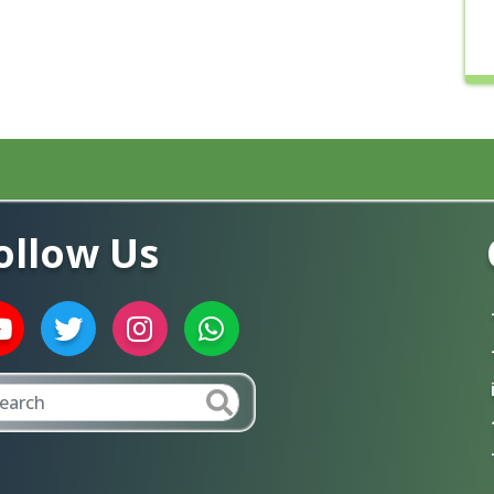
ollow Us