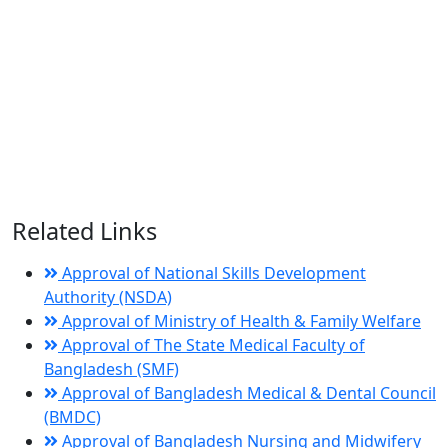
Related Links
Approval of National Skills Development
Authority (NSDA)
Approval of Ministry of Health & Family Welfare
Approval of The State Medical Faculty of
Bangladesh (SMF)
Approval of Bangladesh Medical & Dental Council
(BMDC)
Approval of Bangladesh Nursing and Midwifery