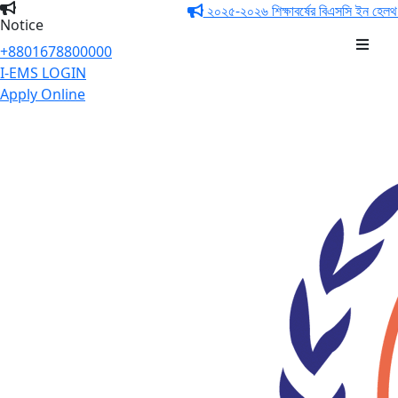
২০২৫-২০২৬ শিক্ষাবর্ষের বিএসসি ইন হেলথ টেকনোলজি 
Notice
+8801678800000
I-EMS LOGIN
Apply Online
Trauma Medical
Institutes