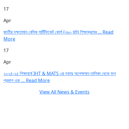
17
Apr
জাতীয় দক্ষতামান বেসিক সার্টিফিকেট কোর্স (৩৬০ ঘন্টা) শিক্ষাক্রমের ...
Read
More
17
Apr
২০২৪-২৫ শিক্ষাবর্ষে IHT & MATS ৩য় দফায় অপেক্ষমান তালিকা থেকে ফল
প্রকাশ এবং ...
Read More
View All News & Events