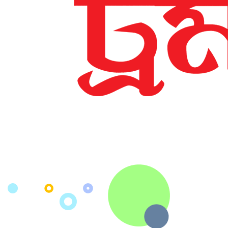
Approval of National Skills
Development Authority (NSDA)