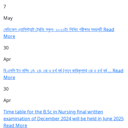
7
May
মেডিকেল এ্যাসিস্ট্যান্ট ট্রেনিং স্কুল- ২০২৩ইং লিখিত পরীক্ষার সময়সূচী
Read
More
30
Apr
বি.এসসি ইন নাসিং ১ম, ২য়, ৩য় ও ৪র্থ বর্ষ (নতুন কারিকুলাম) ৩য় ও ৪র্থ বর্ষ ...
Read
More
30
Apr
Time table for the B.Sc in Nursing final written
examination of December 2024 will be held in June 2025
Read More