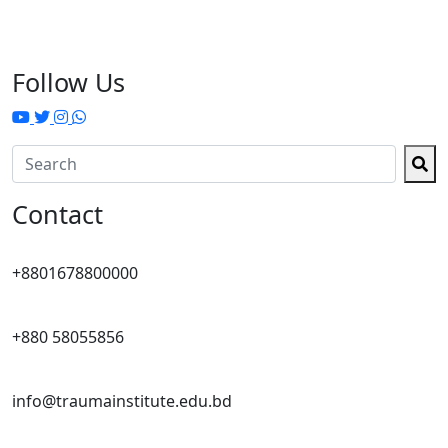
Follow Us
Contact
+8801678800000
+880 58055856
info@traumainstitute.edu.bd