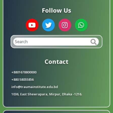
Follow Us
Contact
+8801678800000
+880 58055856
info@traumainstitute.edu.bd
1036, East Shewrapara, Mirpur, Dhaka -1216.