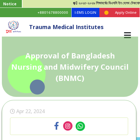
২০২৫-২০২৬ শিক্ষাবর্ষের বিএসসি ইন হেলথ টেকনোলজি ভর্
Notice
+8801678800000
I-EMS LOGIN
Apply Online
Trauma Medical Institutes
Approval of Bangladesh
Nursing and Midwifery Council
(BNMC)
Apr 22, 2024