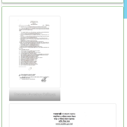
Trauma Nursing College