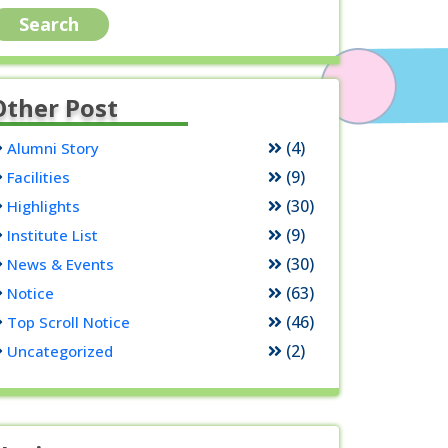
Other Post
(4)
Alumni Story
(9)
Facilities
(30)
Highlights
(9)
Institute List
(30)
News & Events
(63)
Notice
(46)
Top Scroll Notice
(2)
Uncategorized