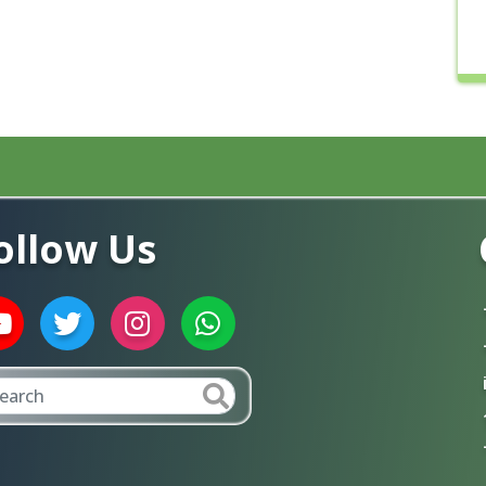
ollow Us