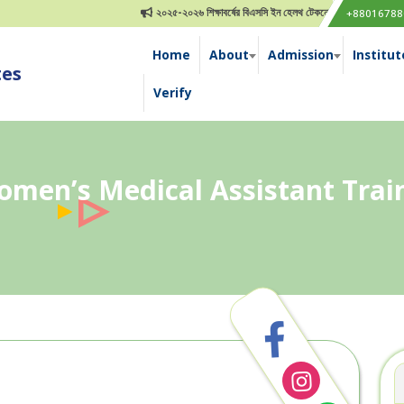
২০২৫-২০২৬ শিক্ষাবর্ষের বিএসসি ইন হেলথ টেকনোলজি ভর্তি বিজ্ঞপ্তি
২
+88016788
Home
About
Admission
Institut
tes
Verify
men’s Medical Assistant Train