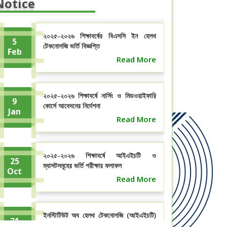
Notice
২০২৫-২০২৬ শিক্ষাবর্ষের বিএসসি ইন হেলথ
5
টেকনোলজি ভর্তি বিজ্ঞপ্তি
Feb
Read More
২০২৫-২০২৬ শিক্ষাবর্ষে নার্সিং ও মিডওয়াইফারি
9
কোর্সে আবেদনের নির্দেশনা
Jan
Read More
২০২৫-২০২৬ শিক্ষাবর্ষে আইএইচটি ও
25
ম্যাসটসমূহের ভর্তি পরীক্ষার ফলাফল
Oct
Read More
ইনস্টিটিউট অব হেলথ টেকনোলজি (আইএইচটি)
31
ও মেডিকেল এ্যাসিসটেন্ট ট্রেনিং ...