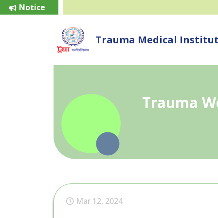
Notice
Trauma Medical Institu
Trauma Wo
Mar 12, 2024