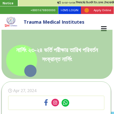
২০২৫-২০২৬ শিক্ষাবর্ষের বিএসসি ইন হেলথ টেকনোলজি ভর্তি
Notice
+8801678800000
I-EMS LOGIN
Apply Online
Trauma Medical Institutes
নার্সিং ২৩-২৪ ভর্তি পরীক্ষার তারিখ পরিবর্তন
সংক্রান্ত নার্সিং
Apr 27, 2024