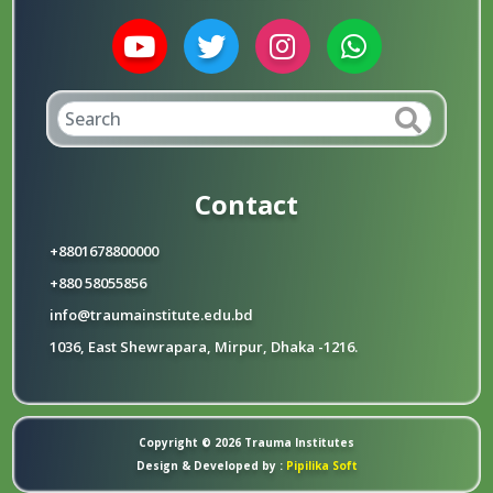
Contact
+8801678800000
+880 58055856
info@traumainstitute.edu.bd
1036, East Shewrapara, Mirpur, Dhaka -1216.
Copyright © 2026 Trauma Institutes
Design & Developed by :
Pipilika Soft