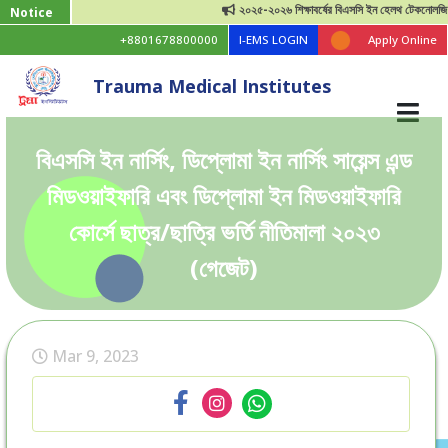
২০২৫-২০২৬ শিক্ষাবর্ষের বিএসসি ইন হেলথ টেকনোলজি ভর্তি 
Notice
+8801678800000
I-EMS LOGIN
Apply Online
Trauma Medical Institutes
বিএসসি ইন নার্সিং, ডিপ্লোমা ইন নার্সিং সায়েন্স এন্ড
মিডওয়াইফারি এবং ডিপ্লোমা ইন মিডওয়াইফারি
কোর্সে ছাত্র/ছাত্রি ভর্তি নীতিমালা ২০২৩
(গেজেট)
Mar 9, 2023