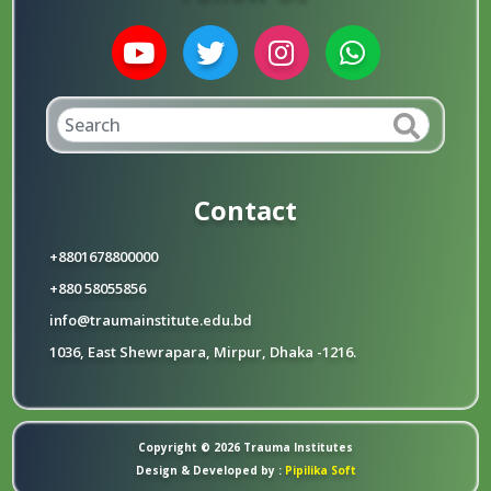
Contact
+8801678800000
+880 58055856
info@traumainstitute.edu.bd
1036, East Shewrapara, Mirpur, Dhaka -1216.
Copyright © 2026 Trauma Institutes
Design & Developed by :
Pipilika Soft