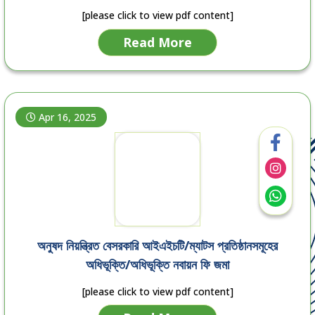
তালিকা প্রেরণ
[please click to view pdf content]
Read More
Apr 16, 2025
অনুষদ নিয়ন্ত্রিত বেসরকারি আইএইচটি/ম্যাটস প্রতিষ্ঠানসমূহের
অধিভূক্তি/অধিভূক্তি নবায়ন ফি জমা
[please click to view pdf content]