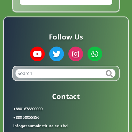
Follow Us
Contact
+8801678800000
+880 58055856
info@traumainstitute.edu.bd