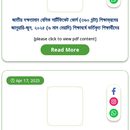
জাতীয় দক্ষতামান বেসিক সার্টিফিকেট কোর্স (৩৬০ ঘন্টা) শিক্ষাক্রমের
জানুয়ারি-জুন, ২০২৫ (৬ মাস মেয়াদি) শিক্ষাবর্ষে ভর্তিকৃত শিক্ষার্থীদের
রেজিস্ট্রেশনের সময়সীমা বৃদ্ধি
[please click to view pdf content]
Read More
Apr 17, 2025