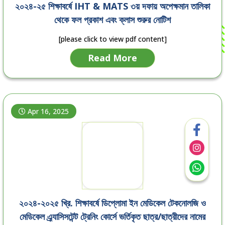
২০২৪-২৫ শিক্ষাবর্ষে IHT & MATS ৩য় দফায় অপেক্ষমান তালিকা
থেকে ফল প্রকাশ এবং ক্লাস শুরুর নোটিশ
[please click to view pdf content]
Read More
Apr 16, 2025
২০২৪-২০২৫ খ্রি. শিক্ষাবর্ষে ডিপ্লোমা ইন মেডিকেল টেকনোলজি ও
মেডিকেল এ্র্যাসিসটেন্ট ট্রেনিং কোর্সে ভর্তিকৃত ছাত্র/ছাত্রীদের নামের