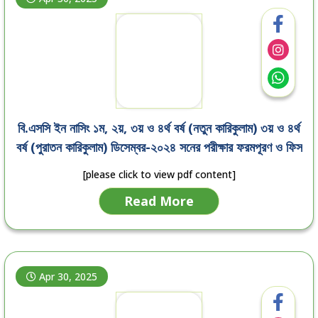
বি.এসসি ইন নাসিং ১ম, ২য়, ৩য় ও ৪র্থ বর্ষ (নতুন কারিকুলাম) ৩য় ও ৪র্থ
বর্ষ (পুরাতন কারিকুলাম) ডিসেম্বর-২০২৪ সনের পরীক্ষার ফরমপূরণ ও ফিস
জমা দেওয়া প্রসংগে।
[please click to view pdf content]
Read More
Apr 30, 2025