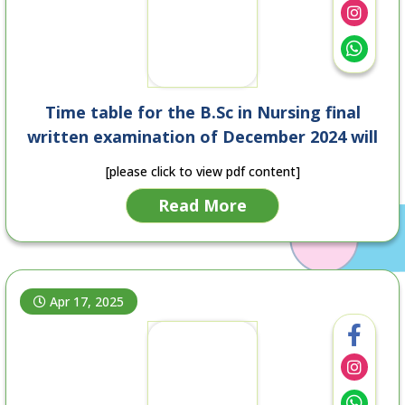
Time table for the B.Sc in Nursing final
written examination of December 2024 will
be held in June 2025
[please click to view pdf content]
Read More
Apr 17, 2025