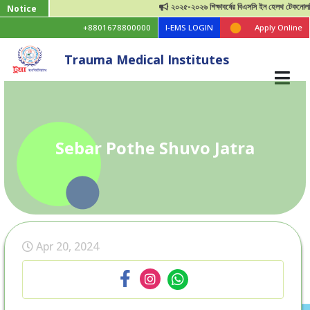
২০২৫-২০২৬ শিক্ষাবর্ষের বিএসসি ইন হেলথ টেকনোলজি ভর্তি বিজ
Notice
+8801678800000
I-EMS LOGIN
Apply Online
Trauma Medical Institutes
⁠Sebar Pothe Shuvo Jatra
Apr 20, 2024