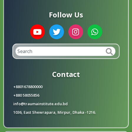
Follow Us
Contact
+8801678800000
+880 58055856
info@traumainstitute.edu.bd
1036, East Shewrapara, Mirpur, Dhaka -1216.