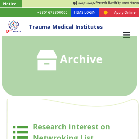
২০২৫-২০২৬ শিক্ষাবর্ষের বিএসসি ইন হেলথ টেকনোলজি ভর
Notice
+8801678800000
I-EMS LOGIN
Apply Online
Trauma Medical Institutes
Archive
Research interest on
Netwroking List