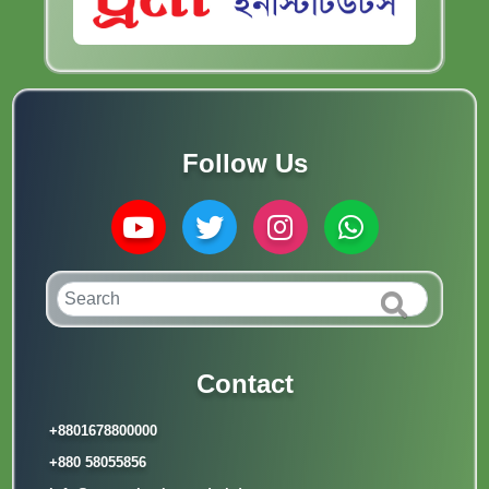
Follow Us
Contact
+8801678800000
+880 58055856