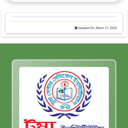
Updated On:
March 17, 2024