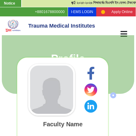
২০২৫-২০২৬ শিক্ষাবর্ষের বিএসসি ইন হেলথ টেকনোলজি ভর্
Notice
+8801678800000
I-EMS LOGIN
Apply Online
Trauma Medical Institutes
Profile
Faculty Name